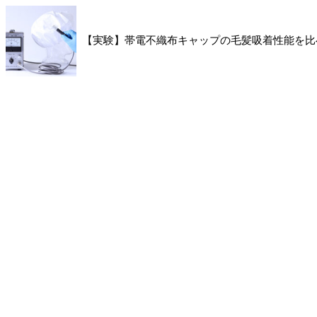
【実験】帯電不織布キャップの毛髪吸着性能を比