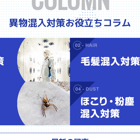
異物混入対策お役立ちコラム
異物混入対策
虫混入対策