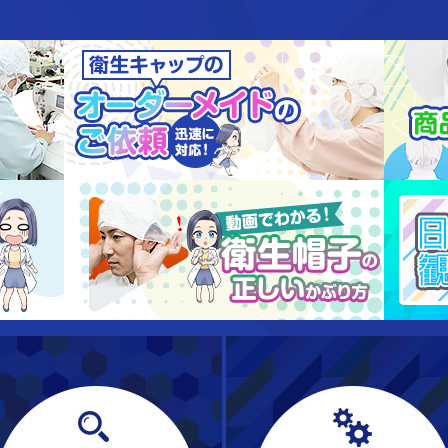
衛生キャップの製造現場を見てみよう！
衛生キャ
異物混入トラブルはこの虫に要注意！
動画でわ