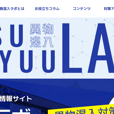
ラボ | 対策・防止方法を本気で考える情報サイト
お役立ちコラム
物混入ラボとは
対策
コンテンツ
情報サイト