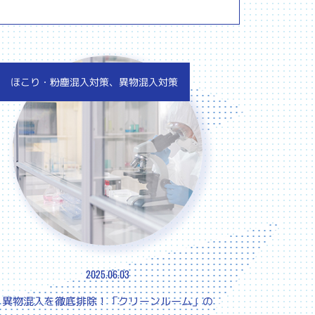
ほこり・粉塵混入対策、異物混入対策
2025.06.03
異物混入を徹底排除！「クリーンルーム」の