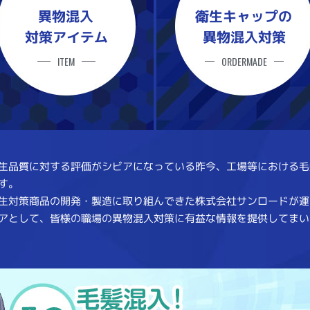
衛生キャップの
異物混入
対策アイテム
異物混入対策
ITEM
ORDERMADE
生品質に対する評価がシビアになっている昨今、工場等における毛
す。
生対策商品の開発・製造に取り組んできた株式会社サンロードが運
アとして、皆様の職場の異物混入対策に有益な情報を提供してまい