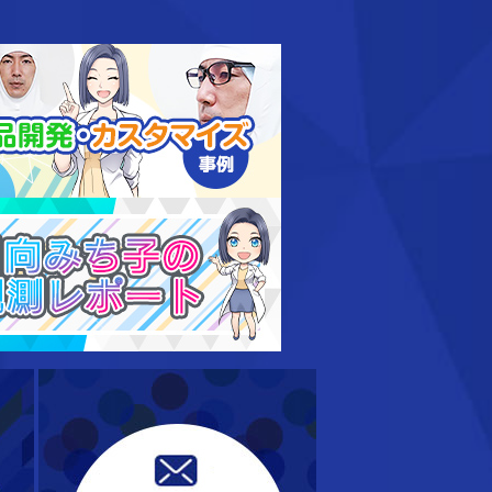
ップのオーダーメイドのご依頼
商品開発・カスタマイズ事
かる！衛生帽子の正しいかぶり方
日向みち子の観測レポート