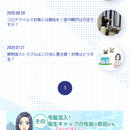
2020.08.28
コロナウイルス対策には換気を！窓や網戸は万全で
すか？
2020.07.27
異物混入トラブルはこの虫に要注意！対策はどうす
る？
1