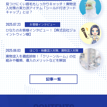
見つけにくい眉毛もしっかりキャッチ！異物混
入対策の実力派アイテム「シールド付きフード
キャップ」とは？
2025.07.23
お客様インタビュー
ひなたのお客様インタビュー！【株式会社ジョ
イントウィン様】
2025.06.03
ほこり・粉塵混入対策、異物混入対策
異物混入を徹底排除！「クリーンルーム」の仕
組みや種類、導入のメリットなどを解説
記事一覧