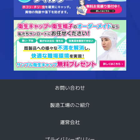
衛生
お問い合わせ
製造工場のご紹介
運営会社
プライバシーポリシー