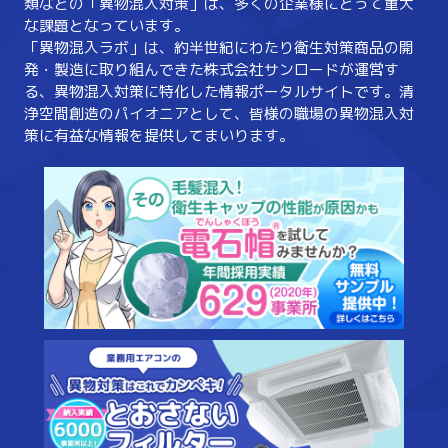
類などの「異物混入対策」は、多くの企業様にとって重大
な課題となっています。
「異物混入ラボ」は、約半世紀にわたり衛生対策商品の開
発・製造に取り組んできた株式会社サンロードが運営す
る、異物混入対策に特化した情報ポータルサイトです。清
浄空間創造のパイオニアとして、皆様の職場の異物混入対
策に有益な情報を提供してまいります。
電石
とお