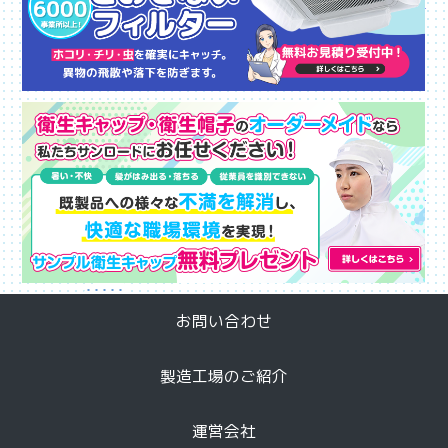
と
衛
お問い合わせ
製造工場のご紹介
運営会社