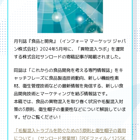
月刊誌『食品と開発』（インフォーマ マーケッツ ジャパ
ン株式会社）2024年5月号に、「異物混入ラボ」を運営
する株式会社サンロードの寄稿記事が掲載されました。
同誌は「これからの食品開発を考える専門情報誌」をキ
ャッチフレーズに食品製造技術動向、新しい機能性素
材、衛生管理技術などの最新情報を発信する、新しい食
品開発技術とマーケティングを結ぶ情報誌です。
本稿では、食品の異物混入を取り巻く状況や毛髪混入対
策の3原則、衛生帽子の重要性などについて解説していま
す。ぜひご覧ください！
「毛髪混入トラブルを防ぐための3原則と衛生帽子の着用
について」（サンロード営業部）[PDFファイル／1255K