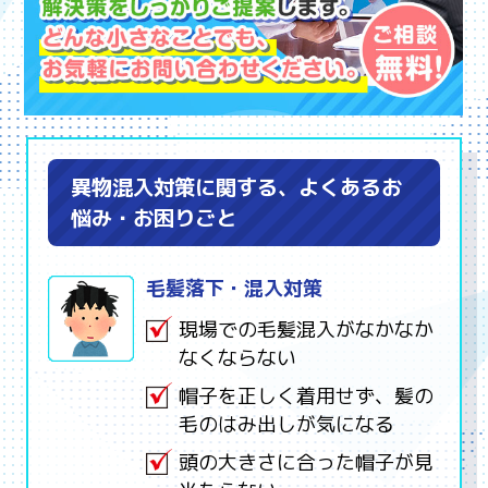
異物混入対策に関する、よくあるお
悩み・お困りごと
毛髪落下・混入対策
現場での毛髪混入がなかなか
なくならない
帽子を正しく着用せず、髪の
毛のはみ出しが気になる
頭の大きさに合った帽子が見