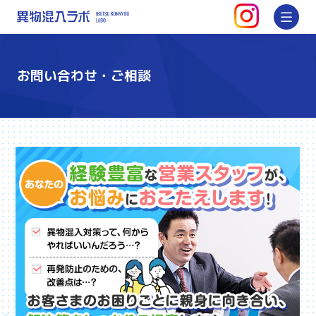
インスタグ
メ
異物混入ラボ | 対策・防止方法を
お問い合わせ・ご相談
経