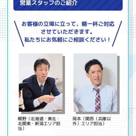
営業スタッフのご紹介
お客様の立場に立って、精一杯ご対応
させていただきます。
私たちにお気軽にご相談ください！
梶野（北海道・東北・
岡本（関西（兵庫以
北関東・新潟エリア担
外）エリア担当）
当）