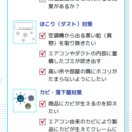
果があるか？
ほこり（ダスト）対策
空調機から出る黒い粒（異
物）を取り除きたい
エアコンやダクトの内部に蓄
積したゴミが吹き出す
高い所や部屋の隅にホコリが
たまらないようにしたい
カビ・落下菌対策
商品にカビが生えるのを抑え
たい
エアコン由来のカビにより製
品にカビが生えてクレームに