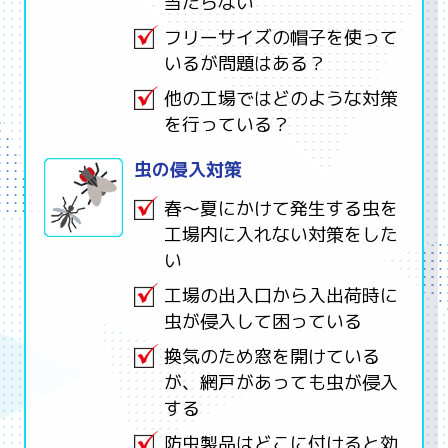
当たらない
フリーサイズの帽子を使って
いるが問題はある？
他の工場ではどのような対策
を行っている？
虫の侵入対策
春～夏にかけて発生する虫を
工場内に入れない対策をした
い
工場の出入口から入出荷時に
虫が侵入して困っている
換気のため窓を開けている
が、網戸があっても虫が侵入
する
防虫製品はどこに付けると効