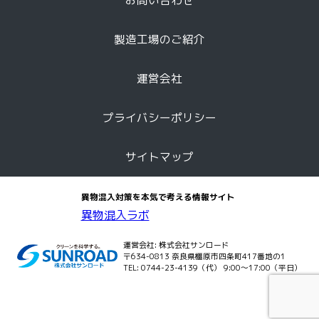
お問い合わせ
製造工場のご紹介
運営会社
プライバシーポリシー
サイトマップ
異物混入対策を本気で考える情報サイト
異物混入ラボ
運営会社:
株式会社サンロード
〒634-0813 奈良県橿原市四条町417番地の1
TEL:
0744-23-4139
（代） 9:00～17:00（平日）
クリーンを科学する。SUNROAD 株