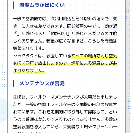
温度ムラが出にくい
一般の空調機では、吹出口周辺とそれ以外の場所で「効
き」に大きな差ができます。同じ部屋の中でも「効き過
ぎ」と感じる人と「効かない」と感じる人がいるのは珍
しくありません。部屋が広くなるほど、こうした問題は
顕著になります。
ソックダクトは、設置している
すべての場所で同じ空気
をほぼ同圧で放出しますので、場所による温度ムラがあ
まりありません。
メンテナンスが容易
先ほど、フィルターはメンテナンスが大事だと申しまし
たが、一般の空調用フィルターは空調機の内部の設置さ
れています。これを定期的に取り外して掃除して、とい
うのは普通なかなかできるものではありません。多数の
空調設備を導入している、大規模な工場やクリーンルー