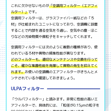
これに欠かせないものが
「空調用フィルター（エアフィ
ルター）」
です。
空調用フィルターは、グラスファイバー紙などの「ろ
材」が仕組まれたユニットになっており、空調機に設置
することで内部を通る空気をろ過し、空気中の塵・ほこ
りなどの汚染物質や微粒子をキャッチしてくれます。
空調用フィルターには次のように複数の種類があり、使
われているろ材や異物の捕集性能が異なります。
どのフィルターも、適切なメンテナンスや交換を行って
こそ、確かな集塵性能を発揮して異物の発生を抑えてく
れます。
お使いの空調機のエアフィルターがきちんとメ
ンテされているか確認しておきましょう。
ULPAフィルター
「ウルパフィルター」と読みます。非常に性能の高いエ
アフィルターで、具体的には、「粒径が0.15µmの粒子を