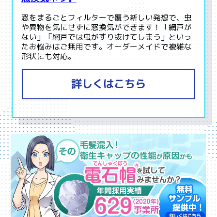
窓をまるごとフィルターで覆う新しい発想で、虫
や異物を気にせずに窓換気ができます！「網戸が
ない」「網戸では虫がすり抜けてしまう」といっ
たお悩みはご無用です。オーダーメイドで複雑な
形状にも対応。
詳しくはこちら
電