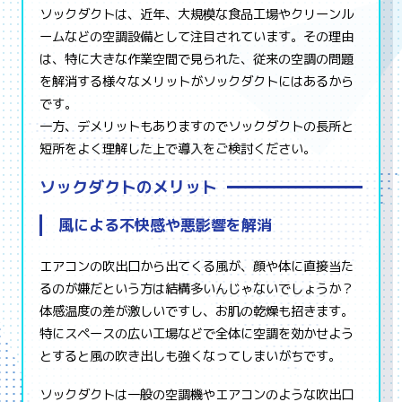
ソックダクトは、近年、大規模な食品工場やクリーンル
ームなどの空調設備として注目されています。その理由
は、特に大きな作業空間で見られた、従来の空調の問題
を解消する様々なメリットがソックダクトにはあるから
です。
一方、デメリットもありますのでソックダクトの長所と
短所をよく理解した上で導入をご検討ください。
ソックダクトのメリット
風による不快感や悪影響を解消
エアコンの吹出口から出てくる風が、顔や体に直接当た
るのが嫌だという方は結構多いんじゃないでしょうか？
体感温度の差が激しいですし、お肌の乾燥も招きます。
特にスペースの広い工場などで全体に空調を効かせよう
とすると風の吹き出しも強くなってしまいがちです。
ソックダクトは一般の空調機やエアコンのような吹出口