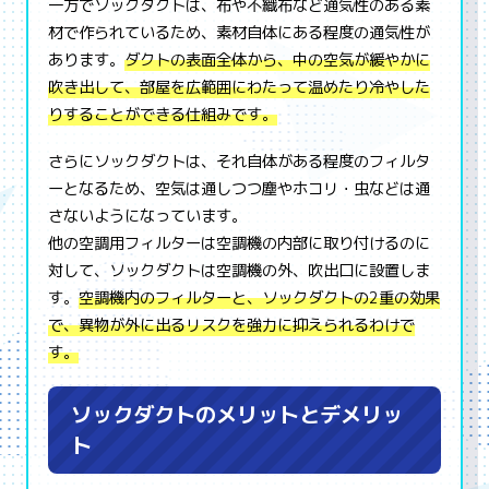
一方でソックダクトは、布や不織布など通気性のある素
材で作られているため、素材自体にある程度の通気性が
あります。
ダクトの表面全体から、中の空気が緩やかに
吹き出して、部屋を広範囲にわたって温めたり冷やした
りすることができる仕組みです。
さらにソックダクトは、それ自体がある程度のフィルタ
ーとなるため、空気は通しつつ塵やホコリ・虫などは通
さないようになっています。
他の空調用フィルターは空調機の内部に取り付けるのに
対して、ソックダクトは空調機の外、吹出口に設置しま
す。
空調機内のフィルターと、ソックダクトの2重の効果
で、異物が外に出るリスクを強力に抑えられるわけで
す。
ソックダクトのメリットとデメリッ
ト