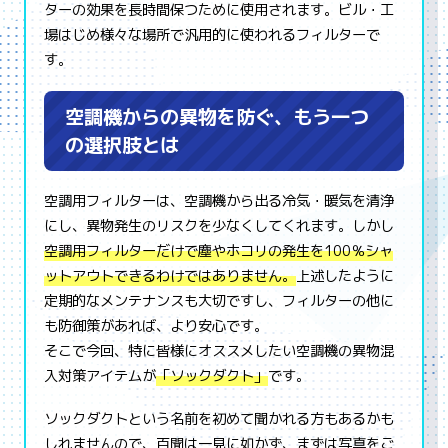
ターの効果を長時間保つために使用されます。ビル・工
場はじめ様々な場所で汎用的に使われるフィルターで
す。
空調機からの異物を防ぐ、もう一つ
の選択肢とは
空調用フィルターは、空調機から出る冷気・暖気を清浄
にし、異物発生のリスクを少なくしてくれます。しかし
空調用フィルターだけで塵やホコリの発生を100％シャ
ットアウトできるわけではありません。
上述したように
定期的なメンテナンスも大切ですし、フィルターの他に
も防御策があれば、より安心です。
そこで今回、特に皆様にオススメしたい空調機の異物混
入対策アイテムが
「ソックダクト」
です。
ソックダクトという名前を初めて聞かれる方もあるかも
しれませんので、百聞は一見に如かず、まずは写真をご