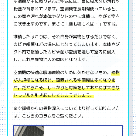
空調機が中に取り込んだ空気には、目に見えない汚れや
粉塵が含まれています。空調機を長期間使っていると、
この塵や汚れが本体やダクトの中に堆積し、やがて室内
に吹き出すのです。まさに「塵も積もれば…」ですね。
堆積したほこりは、それ自身が異物となるだけでなく、
カビや細菌などの温床にもなってしまいます。本体やダ
クト内で繁殖したカビや菌が空調を通して室内に侵入
し、これも異物混入の原因となります。
空調機は快適な職場環境のために欠かせないもの。
建物
が大規模になるほど、設置される空調機は多くなりま
す。だからこそ、しっかりと対策をしておかねば大きな
トラブルを引き起こしてしまうでしょう。
※空調機からの異物混入についてより詳しく知りたい方
は、こちらのコラムをご覧ください。