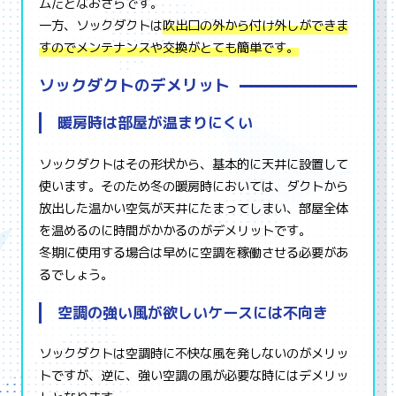
ムだとなおさらです。
一方、ソックダクトは
吹出口の外から付け外しができま
すのでメンテナンスや交換がとても簡単です。
ソックダクトのデメリット
暖房時は部屋が温まりにくい
ソックダクトはその形状から、基本的に天井に設置して
使います。そのため冬の暖房時においては、ダクトから
放出した温かい空気が天井にたまってしまい、部屋全体
を温めるのに時間がかかるのがデメリットです。
冬期に使用する場合は早めに空調を稼働させる必要があ
るでしょう。
空調の強い風が欲しいケースには不向き
ソックダクトは空調時に不快な風を発しないのがメリッ
トですが、逆に、強い空調の風が必要な時にはデメリッ