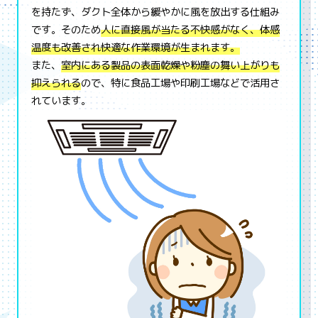
を持たず、ダクト全体から緩やかに風を放出する仕組み
です。そのため
人に直接風が当たる不快感がなく、体感
温度も改善され快適な作業環境が生まれます。
また、
室内にある製品の表面乾燥や粉塵の舞い上がりも
抑えられる
ので、特に食品工場や印刷工場などで活用さ
れています。