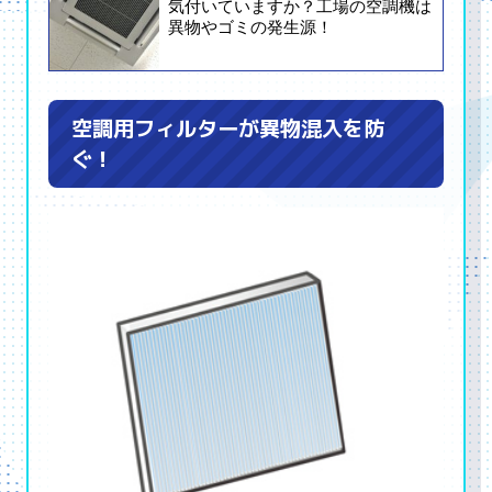
空調用フィルターが異物混入を防
ぐ！