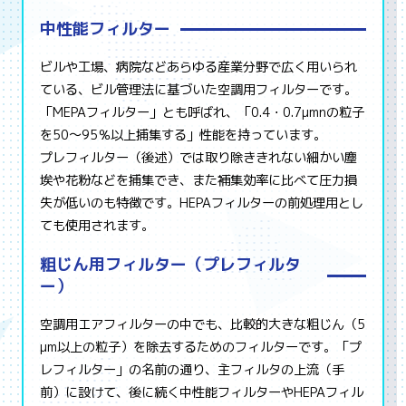
中性能フィルター
ビルや工場、病院などあらゆる産業分野で広く用いられ
ている、ビル管理法に基づいた空調用フィルターです。
「MEPAフィルター」とも呼ばれ、「0.4・0.7µmnの粒子
を50～95％以上捕集する」性能を持っています。
プレフィルター（後述）では取り除ききれない細かい塵
埃や花粉などを捕集でき、また補集効率に比べて圧力損
失が低いのも特徴です。HEPAフィルターの前処理用とし
ても使用されます。
粗じん用フィルター（プレフィルタ
ー）
空調用エアフィルターの中でも、比較的大きな粗じん（5
µm以上の粒子）を除去するためのフィルターです。「プ
レフィルター」の名前の通り、主フィルタの上流（手
前）に設けて、後に続く中性能フィルターやHEPAフィル